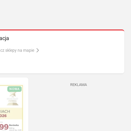
acja
cz sklepy na mapie
REKLAMA
NOWA