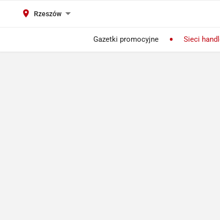
Rzeszów
Gazetki promocyjne
Sieci hand