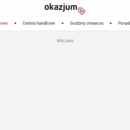
lowe
Centra handlowe
Godziny otwarcia
Porad
REKLAMA