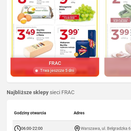
FRAC
Trwa jeszcze 5 dni
Najbliższe sklepy
sieci FRAC
Godziny otwarcia
Adres
06:00-22:00
Warszawa, ul. Belgradzka 6