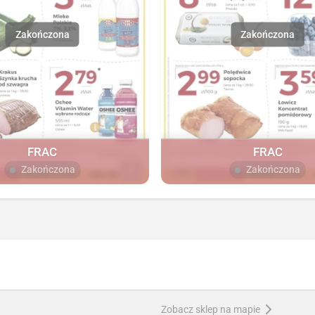
FRAC
FRAC
Zakończona
Zakończona
Zobacz sklep na mapie