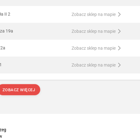
a II 2
Zobacz sklep na mapie
rza 19a
Zobacz sklep na mapie
12a
Zobacz sklep na mapie
1
Zobacz sklep na mapie
ZOBACZ WIĘCEJ
zeg
w