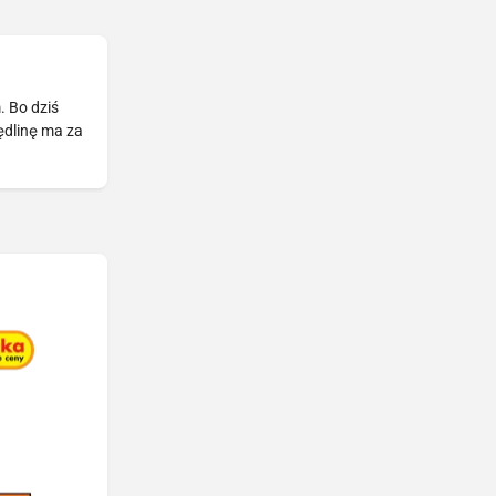
. Bo dziś
ędlinę ma za