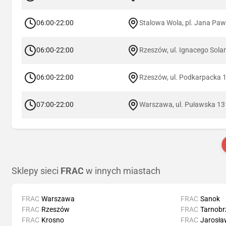
06:00-22:00
Stalowa Wola, pl. Jana Pawł
06:00-22:00
Rzeszów, ul. Ignacego Sola
06:00-22:00
Rzeszów, ul. Podkarpacka 
07:00-22:00
Warszawa, ul. Puławska 13
Sklepy sieci
FRAC
w innych miastach
FRAC
Warszawa
FRAC
Sanok
FRAC
Rzeszów
FRAC
Tarnobr
FRAC
Krosno
FRAC
Jarosła