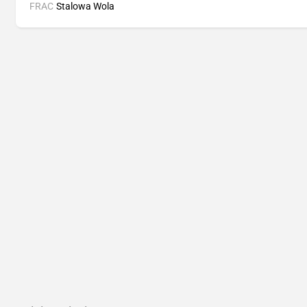
FRAC
Stalowa Wola