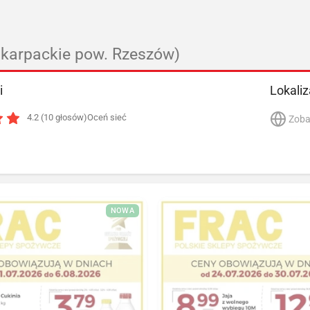
karpackie pow. Rzeszów)
i
Lokaliz
4.2 (10 głosów)
Oceń sieć
Zoba
NOWA