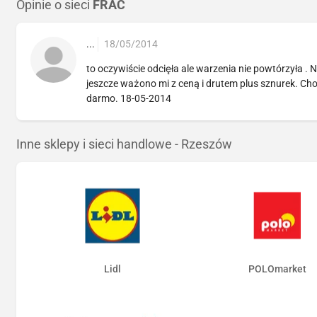
Opinie o sieci
FRAC
...
18/05/2014
to oczywiście odcięła ale warzenia nie powtórzyła . Ni
jeszcze ważono mi z ceną i drutem plus sznurek. Cho
darmo. 18-05-2014
Inne sklepy i sieci handlowe - Rzeszów
Lidl
POLOmarket